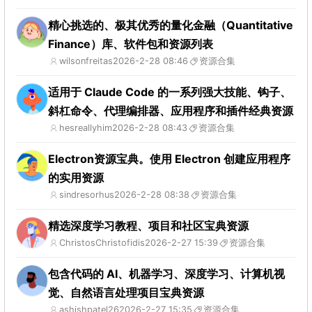
精心挑选的、极其优秀的量化金融（Quantitative
Finance）库、软件包和资源列表
wilsonfreitas
2026-2-28 08:46
资源合集
适用于 Claude Code 的一系列强大技能、钩子、
斜杠命令、代理编排器、应用程序和插件经典资源
hesreallyhim
2026-2-28 08:43
资源合集
Electron资源宝典。使用 Electron 创建应用程序
的实用资源
sindresorhus
2026-2-28 08:38
资源合集
精选深度学习教程、项目和社区宝典资源
ChristosChristofidis
2026-2-27 15:39
资源合集
包含代码的 AI、机器学习、深度学习、计算机视
觉、自然语言处理项目宝典资源
ashishpatel26
2026-2-27 15:35
资源合集