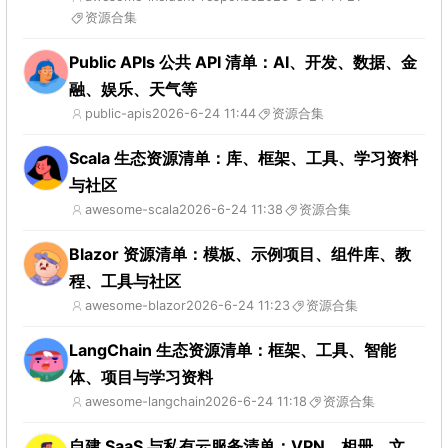
资源合集
Public APIs 公共 API 清单：AI、开发、数据、金
融、娱乐、天气等
public-apis
2026-6-24 11:44
资源合集
Scala 生态资源清单：库、框架、工具、学习资料
与社区
awesome-scala
2026-6-24 11:38
资源合集
Blazor 资源清单：模板、示例项目、组件库、教
程、工具与社区
awesome-blazor
2026-6-24 11:23
资源合集
LangChain 生态资源清单：框架、工具、智能
体、项目与学习资料
awesome-langchain
2026-6-24 11:18
资源合集
自建 SaaS 与私有云服务清单：VPN、相册、文