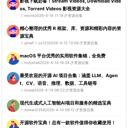
影视下载必备！Stream Videos, Download Vide
os, Torrent Videos 影视资源大全
movie
2026-4-16 11:19
资源合集
精心整理的优秀 R 框架、库、资源和精彩内容的资
源宝典
qinwf
oz123
2026-4-15 13:59
资源合集
macOS 平台优秀的实用软件集锦，全免费
holyshell
2026-4-14 19:34
资源合集
最受欢迎的开源 AI 项目合集：涵盖 LLM、Agen
t、CV、语音、推理、数据、工具链等
loveai
2026-4-14 08:23
资源合集
现代生成式人工智能AI项目和服务的精选宝典
steven2358
2026-4-14 08:12
资源合集
开源软件宝典！总有一款软件值得你收藏使用！