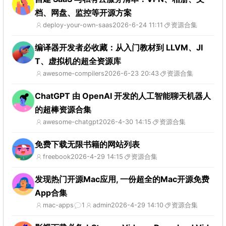
档、网盘、监控等开源方案
deploy-your-own-saas
2026-6-24 11:11
资源合集
编译器开发者必收藏：从入门教材到 LLVM、JI
T、虚拟机的超全资源库
awesome-compilers
2026-6-23 20:43
资源合集
ChatGPT 由 OpenAI 开发的人工智能聊天机器人
的超棒资源合集
awesome-chatgpt
2026-4-30 14:15
资源合集
免费下载无限书籍的网站列表
freebook
2026-4-29 14:15
资源合集
发现热门开源Mac应用, 一份超全的Mac开源免费
App合集
mac-apps
1
admin
2026-4-29 14:10
资源合集