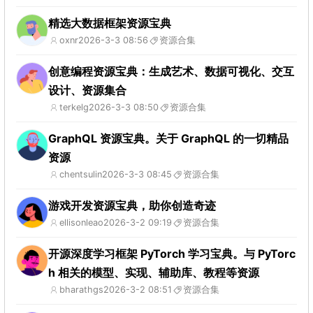
精选大数据框架资源宝典
oxnr
2026-3-3 08:56
资源合集
创意编程资源宝典：生成艺术、数据可视化、交互
设计、资源集合
terkelg
2026-3-3 08:50
资源合集
GraphQL 资源宝典。关于 GraphQL 的一切精品
资源
chentsulin
2026-3-3 08:45
资源合集
游戏开发资源宝典，助你创造奇迹
ellisonleao
2026-3-2 09:19
资源合集
开源深度学习框架 PyTorch 学习宝典。与 PyTorc
h 相关的模型、实现、辅助库、教程等资源
bharathgs
2026-3-2 08:51
资源合集