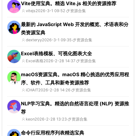
Vite使用宝典。精选 Vite.js 相关的资源推荐
vitejs
2026-3-1 09:52
资源合集
最新的 JavaScript Web 开发的概览、术语表和分
类资源宝典
dexteryy
2026-3-1 09:35
资源合集
Excel表格模板、可视化图表大全
Excel表格
2026-2-28 14:37
资源合集
macOS资源宝典。macOS 精心挑选的优秀应用程
序、软件、工具和新奇资源推荐
iCHAIT
2026-2-28 14:26
资源合集
NLP学习宝典。精选的自然语言处理 (NLP) 资源推
荐
keon
2026-2-28 13:23
资源合集
命令行应用程序列表精选宝典