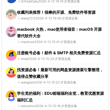
GitHubDaily
2026-4-13 19:19
资源合集
收藏列表推荐！很棒的开源、免费软件等资源
wang1212
2026-4-13 19:06
资源合集
macbook 火热，mac使用者福音：macOS 开源
替代软件大全
macbook
2026-4-13 15:41
资源合集
注册账号必备！邮件 & SMTP 相关免费资源汇总
email
2026-4-13 15:33
资源合集
找资源必备！最新可用的网盘资源搜索引擎整理，
值得点赞收藏分享
wangpan
2026-4-13 15:22
资源合集
学生党的福利：EDU邮箱福利全览，教育优惠资源
福利汇总
education
2026-4-13 15:18
资源合集