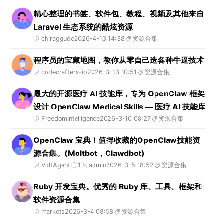
精心整理的书签、软件包、教程、视频及其他来自
Laravel 生态系统的酷炫资源
chiraggude
2026-4-13 14:38
资源合集
程序员的宝藏地图，教你从零自己造各种牛逼技术
codecrafters-io
2026-3-13 10:51
资源合集
最大的开源医疗 AI 技能库，专为 OpenClaw 框架
设计 OpenClaw Medical Skills — 医疗 AI 技能库
FreedomIntelligence
2026-3-10 08:27
资源合集
OpenClaw 宝典！值得收藏的OpenClaw技能资
源合集。(Moltbot，Clawdbot)
VoltAgent
1
admin
2026-3-5 18:52
资源合集
Ruby 开发宝典。优秀的 Ruby 库、工具、框架和
软件资源合集
markets
2026-3-4 08:58
资源合集