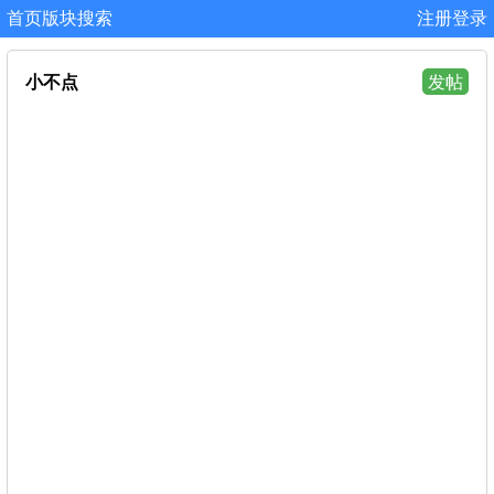
首页
版块
搜索
注册
登录
小不点
发帖