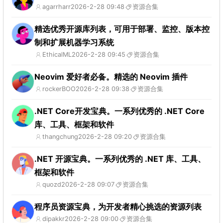
agarrharr
2026-2-28 09:48
资源合集
精选优秀开源库列表，可用于部署、监控、版本控
制和扩展机器学习系统
EthicalML
2026-2-28 09:45
资源合集
Neovim 爱好者必备。精选的 Neovim 插件
rockerBOO
2026-2-28 09:38
资源合集
.NET Core开发宝典。一系列优秀的 .NET Core
库、工具、框架和软件
thangchung
2026-2-28 09:20
资源合集
.NET 开源宝典。一系列优秀的 .NET 库、工具、
框架和软件
quozd
2026-2-28 09:07
资源合集
程序员资源宝典，为开发者精心挑选的资源列表
dipakkr
2026-2-28 09:00
资源合集