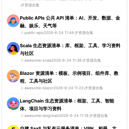
资源合集
Public APIs 公共 API 清单：AI、开发、数据、金
融、娱乐、天气等
public-apis
2026-6-24 11:44
资源合集
Scala 生态资源清单：库、框架、工具、学习资料
与社区
awesome-scala
2026-6-24 11:38
资源合集
Blazor 资源清单：模板、示例项目、组件库、教
程、工具与社区
awesome-blazor
2026-6-24 11:23
资源合集
LangChain 生态资源清单：框架、工具、智能
体、项目与学习资料
awesome-langchain
2026-6-24 11:18
资源合集
自建 SaaS 与私有云服务清单：VPN、相册、文