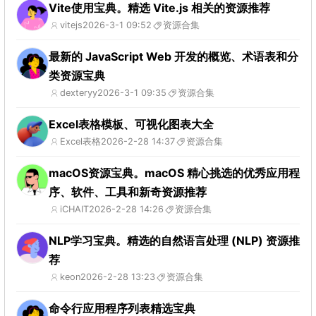
Vite使用宝典。精选 Vite.js 相关的资源推荐
vitejs
2026-3-1 09:52
资源合集
最新的 JavaScript Web 开发的概览、术语表和分
类资源宝典
dexteryy
2026-3-1 09:35
资源合集
Excel表格模板、可视化图表大全
Excel表格
2026-2-28 14:37
资源合集
macOS资源宝典。macOS 精心挑选的优秀应用程
序、软件、工具和新奇资源推荐
iCHAIT
2026-2-28 14:26
资源合集
NLP学习宝典。精选的自然语言处理 (NLP) 资源推
荐
keon
2026-2-28 13:23
资源合集
命令行应用程序列表精选宝典