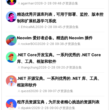
agarrharr
2026-2-28 09:48
资源合集
精选优秀开源库列表，可用于部署、监控、版本控
制和扩展机器学习系统
EthicalML
2026-2-28 09:45
资源合集
Neovim 爱好者必备。精选的 Neovim 插件
rockerBOO
2026-2-28 09:38
资源合集
.NET Core开发宝典。一系列优秀的 .NET Core
库、工具、框架和软件
thangchung
2026-2-28 09:20
资源合集
.NET 开源宝典。一系列优秀的 .NET 库、工具、
框架和软件
quozd
2026-2-28 09:07
资源合集
程序员资源宝典，为开发者精心挑选的资源列表
dipakkr
2026-2-28 09:00
资源合集