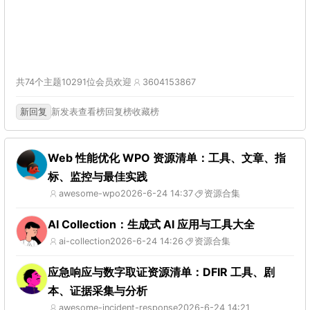
共74个主题
10291位会员
欢迎
3604153867
新回复
新发表
查看榜
回复榜
收藏榜
Web 性能优化 WPO 资源清单：工具、文章、指
标、监控与最佳实践
awesome-wpo
2026-6-24 14:37
资源合集
AI Collection：生成式 AI 应用与工具大全
ai-collection
2026-6-24 14:26
资源合集
应急响应与数字取证资源清单：DFIR 工具、剧
本、证据采集与分析
awesome-incident-response
2026-6-24 14:21