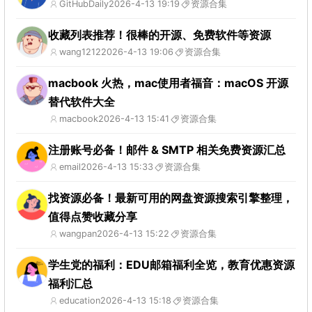
GitHubDaily
2026-4-13 19:19
资源合集
收藏列表推荐！很棒的开源、免费软件等资源
wang1212
2026-4-13 19:06
资源合集
macbook 火热，mac使用者福音：macOS 开源
替代软件大全
macbook
2026-4-13 15:41
资源合集
注册账号必备！邮件 & SMTP 相关免费资源汇总
email
2026-4-13 15:33
资源合集
找资源必备！最新可用的网盘资源搜索引擎整理，
值得点赞收藏分享
wangpan
2026-4-13 15:22
资源合集
学生党的福利：EDU邮箱福利全览，教育优惠资源
福利汇总
education
2026-4-13 15:18
资源合集