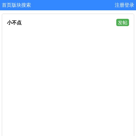
首页
版块
搜索
注册
登录
小不点
发帖