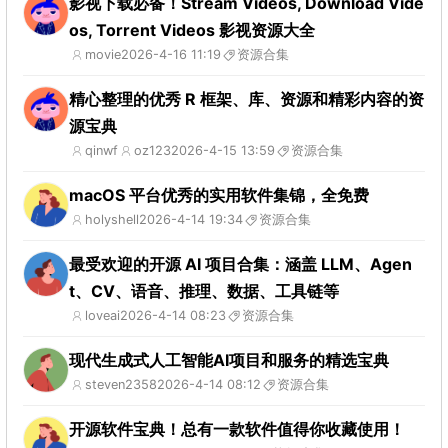
影视下载必备！Stream Videos, Download Vide
os, Torrent Videos 影视资源大全
movie
2026-4-16 11:19
资源合集
精心整理的优秀 R 框架、库、资源和精彩内容的资
源宝典
qinwf
oz123
2026-4-15 13:59
资源合集
macOS 平台优秀的实用软件集锦，全免费
holyshell
2026-4-14 19:34
资源合集
最受欢迎的开源 AI 项目合集：涵盖 LLM、Agen
t、CV、语音、推理、数据、工具链等
loveai
2026-4-14 08:23
资源合集
现代生成式人工智能AI项目和服务的精选宝典
steven2358
2026-4-14 08:12
资源合集
开源软件宝典！总有一款软件值得你收藏使用！