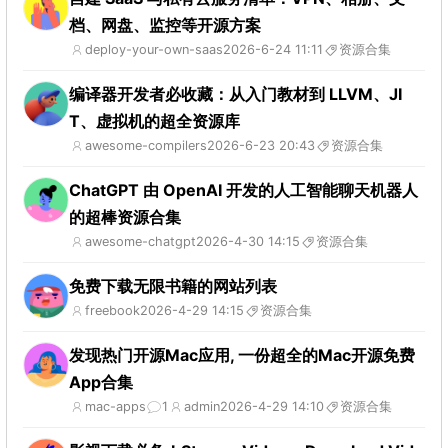
档、网盘、监控等开源方案
deploy-your-own-saas
2026-6-24 11:11
资源合集
编译器开发者必收藏：从入门教材到 LLVM、JI
T、虚拟机的超全资源库
awesome-compilers
2026-6-23 20:43
资源合集
ChatGPT 由 OpenAI 开发的人工智能聊天机器人
的超棒资源合集
awesome-chatgpt
2026-4-30 14:15
资源合集
免费下载无限书籍的网站列表
freebook
2026-4-29 14:15
资源合集
发现热门开源Mac应用, 一份超全的Mac开源免费
App合集
mac-apps
1
admin
2026-4-29 14:10
资源合集