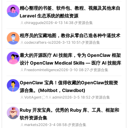
精心整理的书签、软件包、教程、视频及其他来自
Laravel 生态系统的酷炫资源
chiraggude
2026-4-13 14:38
资源合集
程序员的宝藏地图，教你从零自己造各种牛逼技术
codecrafters-io
2026-3-13 10:51
资源合集
最大的开源医疗 AI 技能库，专为 OpenClaw 框架
设计 OpenClaw Medical Skills — 医疗 AI 技能库
FreedomIntelligence
2026-3-10 08:27
资源合集
OpenClaw 宝典！值得收藏的OpenClaw技能资
源合集。(Moltbot，Clawdbot)
VoltAgent
1
admin
2026-3-5 18:52
资源合集
Ruby 开发宝典。优秀的 Ruby 库、工具、框架和
软件资源合集
markets
2026-3-4 08:58
资源合集