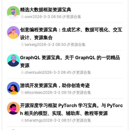
精选大数据框架资源宝典
oxnr
2026-3-3 08:56
资源合集
创意编程资源宝典：生成艺术、数据可视化、交互
设计、资源集合
terkelg
2026-3-3 08:50
资源合集
GraphQL 资源宝典。关于 GraphQL 的一切精品
资源
chentsulin
2026-3-3 08:45
资源合集
游戏开发资源宝典，助你创造奇迹
ellisonleao
2026-3-2 09:19
资源合集
开源深度学习框架 PyTorch 学习宝典。与 PyTorc
h 相关的模型、实现、辅助库、教程等资源
bharathgs
2026-3-2 08:51
资源合集