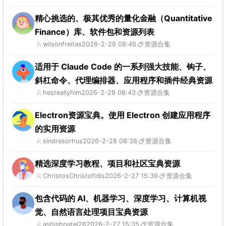
精心挑选的、极其优秀的量化金融（Quantitative
Finance）库、软件包和资源列表
wilsonfreitas
2026-2-28 08:46
资源合集
适用于 Claude Code 的一系列强大技能、钩子、
斜杠命令、代理编排器、应用程序和插件经典资源
hesreallyhim
2026-2-28 08:43
资源合集
Electron资源宝典。使用 Electron 创建应用程序
的实用资源
sindresorhus
2026-2-28 08:38
资源合集
精选深度学习教程、项目和社区宝典资源
ChristosChristofidis
2026-2-27 15:39
资源合集
包含代码的 AI、机器学习、深度学习、计算机视
觉、自然语言处理项目宝典资源
ashishpatel26
2026-2-27 15:35
资源合集