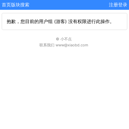
首页
版块
搜索
注册
登录
抱歉，您目前的用户组 (游客) 没有权限进行此操作。
© 小不点
联系我们 www@xiaobd.com