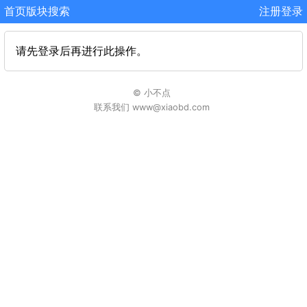
首页
版块
搜索
注册
登录
请先登录后再进行此操作。
© 小不点
联系我们 www@xiaobd.com