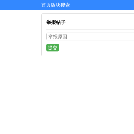
首页
版块
搜索
举报帖子
提交