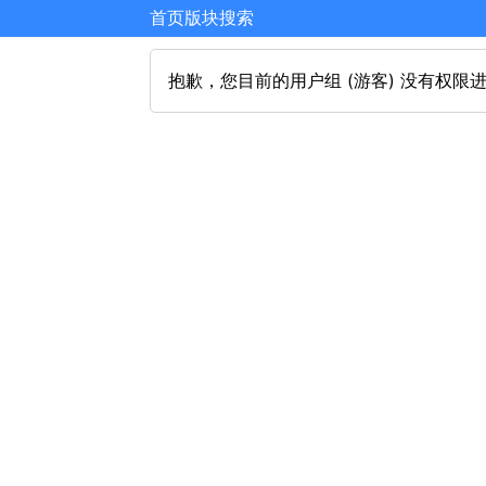
首页
版块
搜索
抱歉，您目前的用户组 (游客) 没有权限