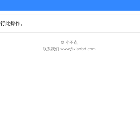
进行此操作。
© 小不点
联系我们 www@xiaobd.com