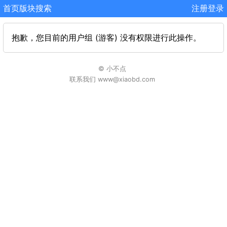
首页
版块
搜索
注册
登录
抱歉，您目前的用户组 (游客) 没有权限进行此操作。
© 小不点
联系我们 www@xiaobd.com