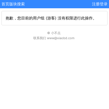
首页
版块
搜索
注册
登录
抱歉，您目前的用户组 (游客) 没有权限进行此操作。
© 小不点
联系我们 www@xiaobd.com