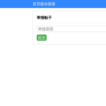
首页
版块
搜索
举报帖子
提交