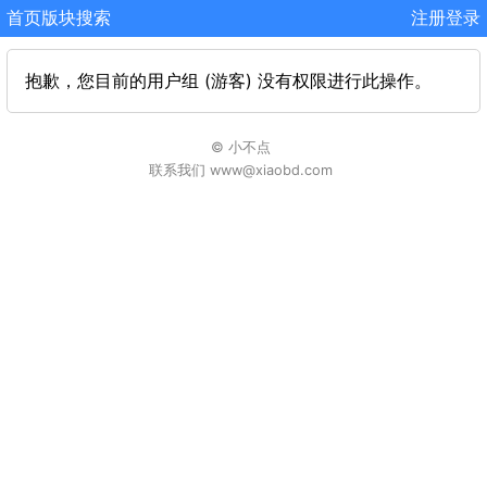
首页
版块
搜索
注册
登录
抱歉，您目前的用户组 (游客) 没有权限进行此操作。
© 小不点
联系我们 www@xiaobd.com