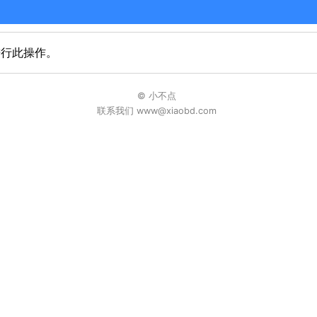
进行此操作。
© 小不点
联系我们 www@xiaobd.com