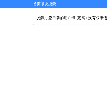
首页
版块
搜索
抱歉，您目前的用户组 (游客) 没有权限