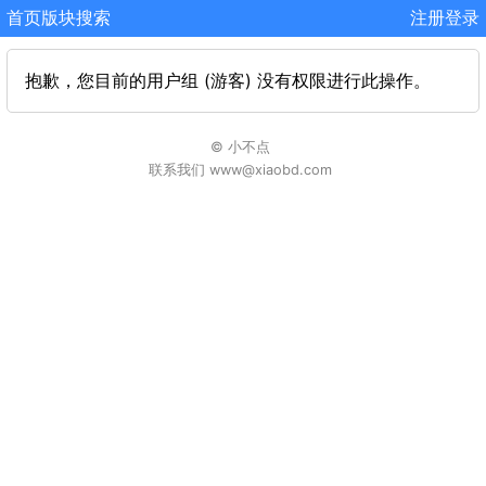
首页
版块
搜索
注册
登录
抱歉，您目前的用户组 (游客) 没有权限进行此操作。
© 小不点
联系我们 www@xiaobd.com