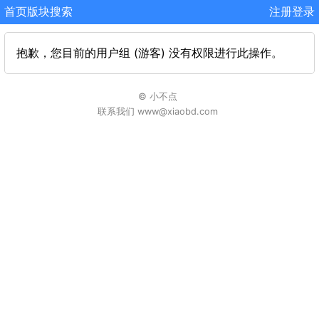
首页
版块
搜索
注册
登录
抱歉，您目前的用户组 (游客) 没有权限进行此操作。
© 小不点
联系我们 www@xiaobd.com