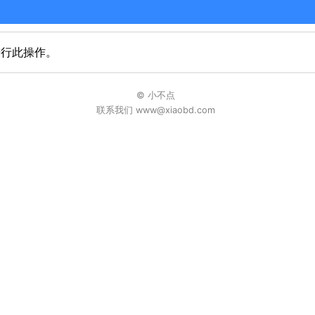
进行此操作。
© 小不点
联系我们 www@xiaobd.com