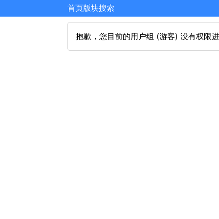
首页
版块
搜索
抱歉，您目前的用户组 (游客) 没有权限