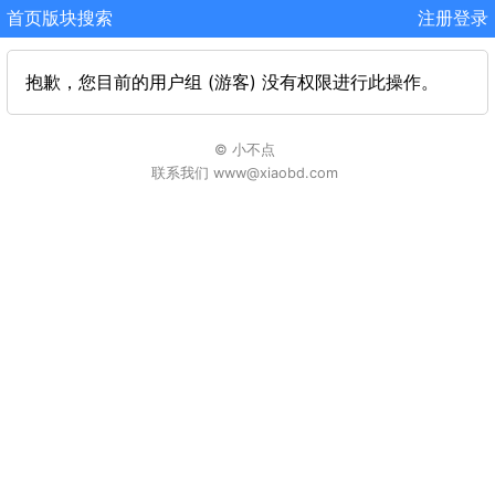
首页
版块
搜索
注册
登录
抱歉，您目前的用户组 (游客) 没有权限进行此操作。
© 小不点
联系我们 www@xiaobd.com